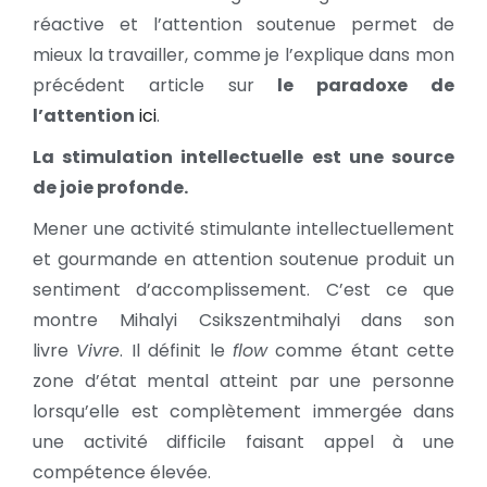
réactive et l’attention soutenue permet de
mieux la travailler, comme je l’explique dans mon
précédent article sur
le paradoxe de
l’attention
ici
.
La stimulation intellectuelle est une source
de joie profonde.
Mener une activité stimulante intellectuellement
et gourmande en attention soutenue produit un
sentiment d’accomplissement. C’est ce que
montre Mihalyi Csikszentmihalyi dans son
livre
Vivre
. Il définit le
flow
comme étant cette
zone d’état mental atteint par une personne
lorsqu’elle est complètement immergée dans
une activité difficile faisant appel à une
compétence élevée.