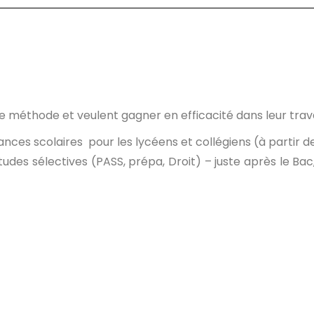
de méthode et veulent gagner en efficacité dans leur trav
nces scolaires pour les lycéens et collégiens (à partir 
es sélectives (PASS, prépa, Droit) – juste après le Bac,