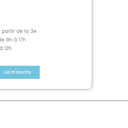
 partir de la 3e
de 9h à 17h
à 12h
Je m'inscris