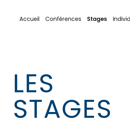
Accueil
Conférences
Stages
Indivi
eu
LES
STAGES