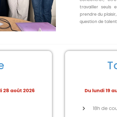
travailler seuls
prendre du plaisir
question de talen
e
T
i 28 août 2026
Du lundi 19 a
18h de co