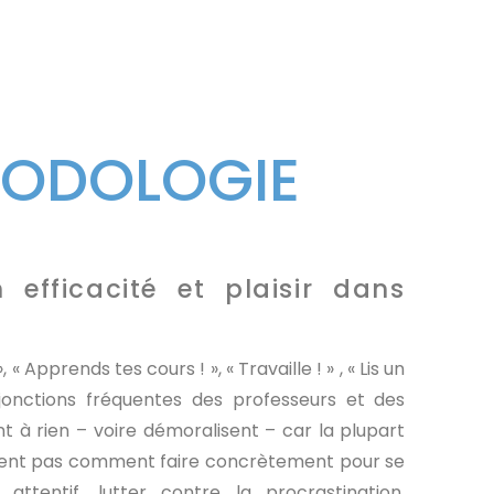
ODOLOGIE
efficacité et plaisir dans
 « Apprends tes cours ! », « Travaille ! » , « Lis un
njonctions fréquentes des professeurs et des
t à rien – voire démoralisent – car la plupart
vent pas comment faire concrètement pour se
 attentif, lutter contre la procrastination,