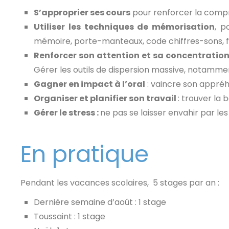
S’approprier ses cours
pour renforcer la compré
Utiliser les techniques de mémorisation
, p
mémoire, porte-manteaux, code chiffres-sons, f
Renforcer son attention et sa concentratio
Gérer les outils de dispersion massive, notamme
Gagner en impact à l’oral
: vaincre son appréhe
Organiser et planifier son travail
: trouver la 
Gérer le stress :
ne pas se laisser envahir par le
En pratique
Pendant les vacances scolaires, 5 stages par an :
Dernière semaine d’août : 1 stage
Toussaint : 1 stage