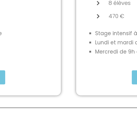
8 élèves
470 €
e
Stage intensif à
Lundi et mardi 
Mercredi de 9h 