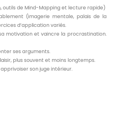
n, outils de Mind-Mapping et lecture rapide)
rablement (imagerie mentale, palais de la
ices d’application variés.
sa motivation et vaincre la procrastination.
senter ses arguments.
plaisir, plus souvent et moins longtemps.
apprivoiser son juge intérieur.