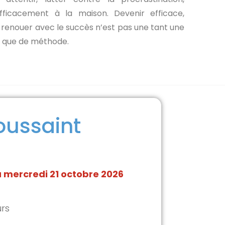
 efficacement à la maison. Devenir efficace,
, renouer avec le succès n’est pas une tant une
t que de méthode.
oussaint
u
mercredi
21 octobre 2026
urs