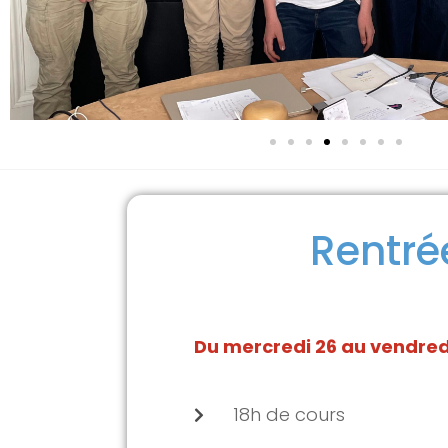
Rentré
Du mercredi 26 au vendred
18h de cours