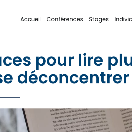
Accueil
Conférences
Stages
Indivi
eu
ces pour lire plu
se déconcentrer