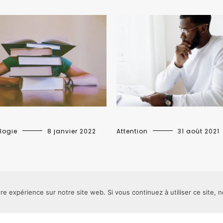
logie
8 janvier 2022
Attention
31 août 2021
ure expérience sur notre site web. Si vous continuez à utiliser ce site,
Le Pavillon Rouge - L'agence du contenu remarquable