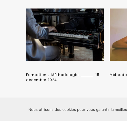
Formation
,
Méthodologie
15
Méthodo
décembre 2024
Nous utilisons des cookies pour vous garantir la meille
Mentions légales
-
Politique de confidentialité
Copyright ©
Apprendre & Transmettre
2019 | Propulsé par