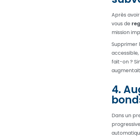
Après avoir 
vous de
reg
mission impo
Supprimer l
accessible,
fait-on ? 
augmentait 
4. Au
bond
Dans un pre
progressive
automatique