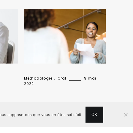
Méthodologie
,
Oral
9 mai
2022
 nous supposerons que vous en êtes satisfait.
OK