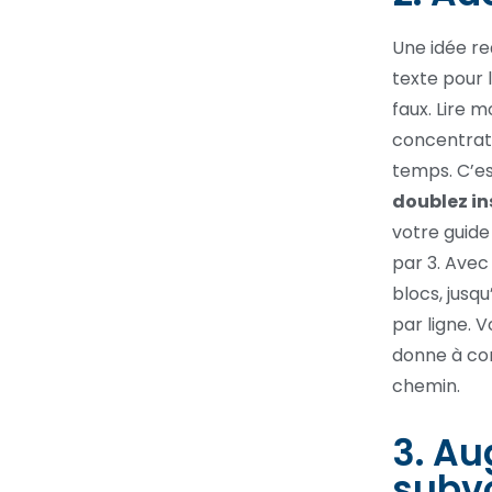
Une idée re
texte pour 
faux. Lire 
concentrat
temps. C’est
doublez in
votre guide 
par 3. Avec
blocs, jusqu
par ligne. 
donne à com
chemin.
3. Au
subvo