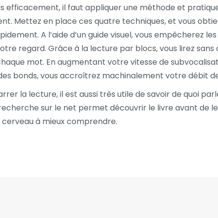
lus efficacement, il faut appliquer une méthode et pratiqu
nt. Mettez en place ces quatre techniques, et vous obti
apidement. A l’aide d’un guide visuel, vous empêcherez les
otre regard. Grâce à la lecture par blocs, vous lirez sans 
chaque mot. En augmentant votre vitesse de subvocalisati
es bonds, vous accroîtrez machinalement votre débit de
er la lecture, il est aussi très utile de savoir de quoi parl
echerche sur le net permet découvrir le livre avant de le l
e cerveau à mieux comprendre.