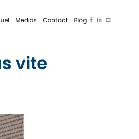
duel
Médias
Contact
Blog
s vite