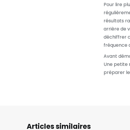
Pour lire p
régulièreme
résultats r
arrière de v
déchiffrer 
fréquence d
Avant démarr
Une petite r
préparer l
Articles similaires