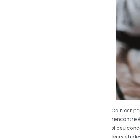
Ce n’est pas
rencontre é
si peu conc
leurs étude