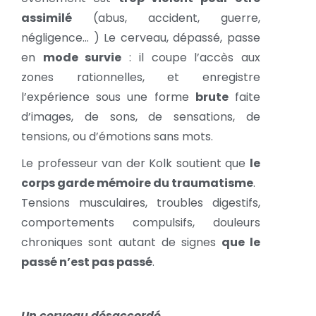
assimilé
(abus, accident, guerre,
négligence… ) Le cerveau, dépassé, passe
en
mode survie
: il coupe l’accès aux
zones rationnelles, et enregistre
l’expérience sous une forme
brute
faite
d’images, de sons, de sensations, de
tensions, ou d’émotions sans mots.
Le professeur van der Kolk soutient que
le
corps garde mémoire du traumatisme
.
Tensions musculaires, troubles digestifs,
comportements compulsifs, douleurs
chroniques sont autant de signes
que le
passé n’est pas passé
.
Un cerveau désaccordé