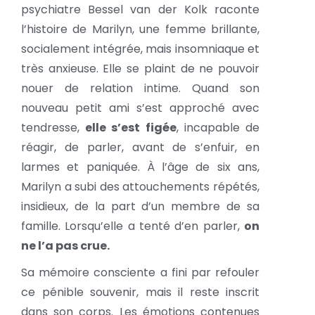
psychiatre Bessel van der Kolk raconte
l’histoire de Marilyn, une femme brillante,
socialement intégrée, mais insomniaque et
très anxieuse. Elle se plaint de ne pouvoir
nouer de relation intime. Quand son
nouveau petit ami s’est approché avec
tendresse,
elle s’est figée
, incapable de
réagir, de parler, avant de s’enfuir, en
larmes et paniquée. À l’âge de six ans,
Marilyn a subi des attouchements répétés,
insidieux, de la part d’un membre de sa
famille. Lorsqu’elle a tenté d’en parler,
on
ne l’a pas crue
.
Sa mémoire consciente a fini par refouler
ce pénible souvenir, mais il reste inscrit
dans son corps. Les émotions contenues