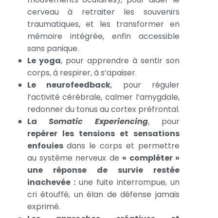
cerveau à retraiter les souvenirs
traumatiques, et les transformer en
mémoire intégrée, enfin accessible
sans panique.
Le yoga
, pour apprendre à sentir son
corps, à respirer, à s’apaiser.
Le neurofeedback
, pour réguler
l’activité cérébrale, calmer l’amygdale,
redonner du tonus au cortex préfrontal.
La
Somatic Experiencing
, pour
repérer les tensions et sensations
enfouies
dans le corps et permettre
au système nerveux de
« compléter »
une réponse de survie restée
inachevée
:
une fuite interrompue, un
cri étouffé, un élan de défense jamais
exprimé.