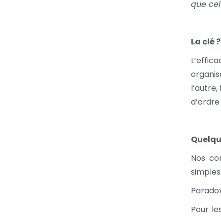
que cel
La clé 
L’effic
organi
l’autre,
d’ordre
Quelqu
Nos co
simples 
Parado
Pour le