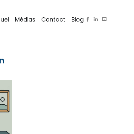
duel
Médias
Contact
Blog
en