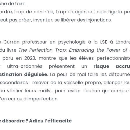
he de faire.
ordre, trop de contrôle, trop d’exigence : cela fige la p
ut pas créer, inventer, se libérer des injonctions.
 Curran professeur en psychologie à la LSE à Londre
du livre
The Perfection Trap: Embracing the Power of
h
paru en 2023, montre que les élèves perfectionnist
nt ultra-ordonnés présentent un
risque acc
stination déguisée.
La peur de mal faire les détourne
secondaires : relaver de la vaisselle propre, allonger l
u vérifier leurs mails… pour éviter l’action qui compo
d’erreur ou d’imperfection.
 désordre ? Adieu l’efficacité