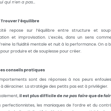
ui qui n’en a pas
…
? Trouver l’équilibre
acité repose sur l’équilibre entre structure et soupl
sation et improvisation. L’excès, dans un sens comm
 freine la fluidité mentale et nuit à la performance. On a 
 pour produire et de souplesse pour créer.
es conseils pratiques
mportements sont des réponses à nos peurs enfouies
à déraciner. La stratégie des petits pas est à privilégier.
xalement,
il est plus difficile de
ne pas faire
que de
fai
s perfectionnistes, les maniaques de l’ordre et du contrô