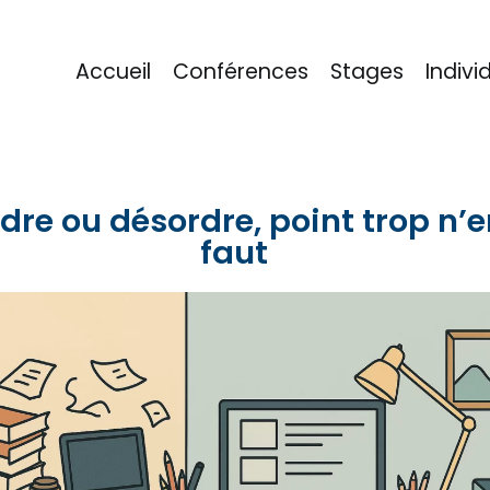
Accueil
Conférences
Stages
Indivi
eu
dre ou désordre, point trop n’
faut