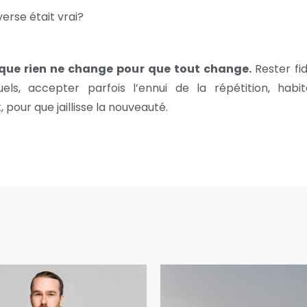
inverse était vrai?
t que rien ne change pour que tout change.
Rester fi
uels, accepter parfois l’ennui de la répétition, habit
 pour que jaillisse la nouveauté.