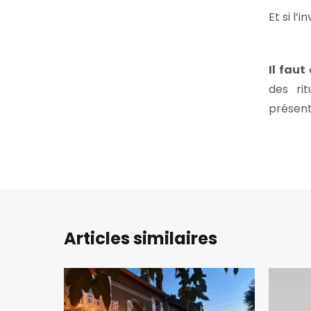
Et si l’
Il fau
des rit
présent,
Articles similaires