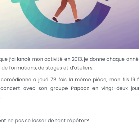
que j’ai lancé mon activité en 2013, je donne chaque ann
 de formations, de stages et d’ateliers.
e comédienne a joué 78 fois la même pièce, mon fils 19 f
oncert avec son groupe Papooz en vingt-deux jou
.
 ne pas se lasser de tant répéter?