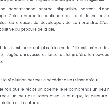
une connaissance ancrée, disponible, permet d’accue
ge. Cela renforce la confiance en soi et donne envie
plus, de creuser, de développer, de comprendre. C’es
positive qui procure de la joie.
tition n’est pourtant plus à la mode. Elle est même de
e. Jugée ennuyeuse et lente, on lui préfère la nouveaut
té.
t la répétition permet d’accéder à un trésor enfoui.
e fois que je récite un poème, je le comprends un peu m
précie un peu plus. Idem avec la musique, la peinture 
lation de la nature
.