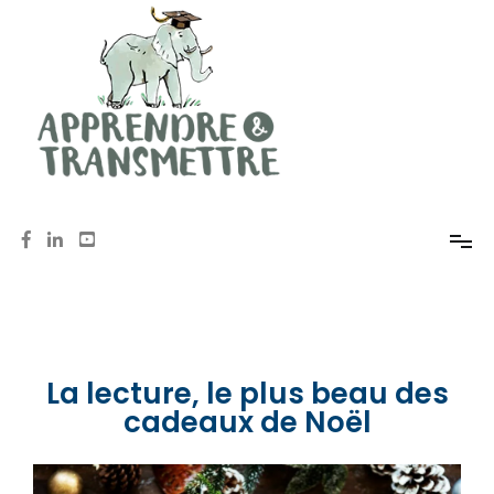
Mémoire, méthodologie, oral avec Anne de Pomereu
Apprendre et Transmettre
La lecture, le plus beau des
cadeaux de Noël