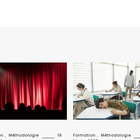
on
,
Méthodologie
19
Formation
,
Méthodologie