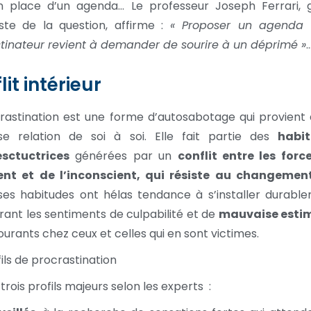
n place d’un agenda… Le professeur Joseph Ferrari, 
iste de la question, affirme :
« Proposer un agenda
tinateur revient à demander de sourire à un déprimé »
it intérieur
rastination est une forme d’autosabotage qui provient 
se relation de soi à soi. Elle fait partie des
habi
sctuctrices
générées par un
conflit entre les forc
ent et de l’inconscient, qui résiste au changement
es habitudes ont hélas tendance à s’installer durable
ant les sentiments de culpabilité et de
mauvaise esti
 courants chez ceux et celles qui en sont victimes.
fils de procrastination
e trois profils majeurs selon les experts :