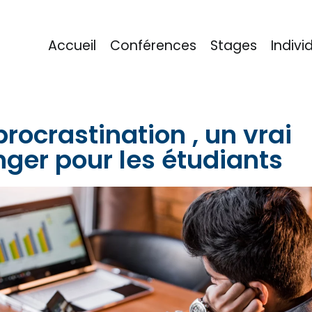
Accueil
Conférences
Stages
Indivi
eu
procrastination , un vrai
ger pour les étudiants