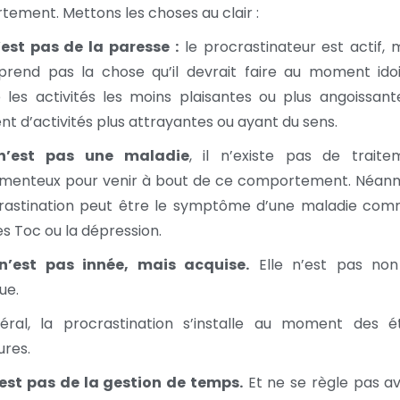
ement. Mettons les choses au clair :
est pas de la paresse :
le procrastinateur est actif, m
prend pas la chose qu’il devrait faire au moment idoin
 les activités les moins plaisantes ou plus angoissant
nt d’activités plus attrayantes ou ayant du sens.
n’est pas une maladie
, il n’existe pas de traite
menteux pour venir à bout de ce comportement. Néanm
crastination peut être le symptôme d’une maladie com
es Toc ou la dépression.
 n’est pas innée, mais acquise.
Elle n’est pas non
ue.
éral, la procrastination s’installe au moment des é
ures.
est pas de la gestion de temps.
Et ne se règle pas av