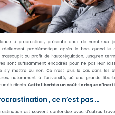
dance à procrastiner, présente chez de nombreux je
t réellement problématique après le bac, quand le 
e s’assouplit au profit de l’autorégulation. Jusqu’en term
ves sont suffisamment encadrés pour ne pas leur laiss
e s’y mettre ou non. Ce n’est plus le cas dans les é
ures, notamment à l’université, où une grande libert
 aux étudiants.
Cette liberté a
un coût : le risque d’inerti
rocrastination , ce n’est pas …
rastination est souvent confondue avec d’autres trave