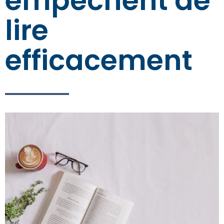
empêchent de
lire
efficacement