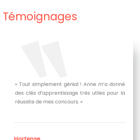
Témoignages
«Toutes ces séances ont forgé en moi une
base solide de confiance, de culture et
d’objectifs qui me permet d’appréhender
avec confiance la suite de mes études, de
ma vie. Ce coaching a dépassé toutes mes
attentes et m’a énormément apporté. »