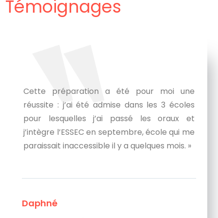
Témoignages
« Aujourd’hui, si je suis admis à l’ESCP, c’est
beaucoup grâce à l’aide précieuse
apportée par Anne, sa capacité à m’aider à
me valoriser et sa formidable pédagogie. »
Éloi