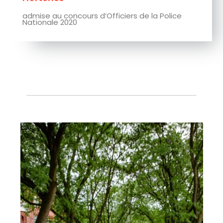
Grégoire
Ieseg vers Droit 2020