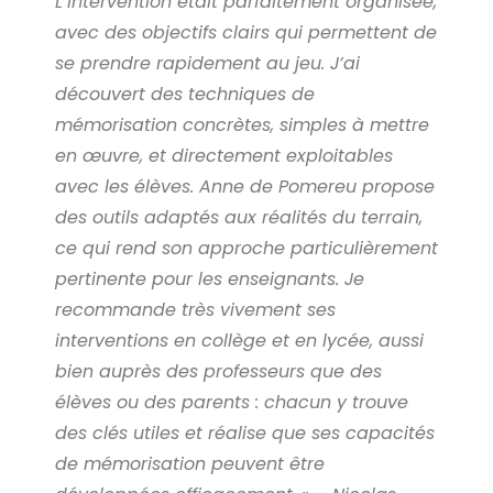
L’intervention était parfaitement organisée,
avec des objectifs clairs qui permettent de
se prendre rapidement au jeu. J’ai
découvert des techniques de
mémorisation concrètes, simples à mettre
en œuvre, et directement exploitables
avec les élèves. Anne de Pomereu propose
des outils adaptés aux réalités du terrain,
ce qui rend son approche particulièrement
pertinente pour les enseignants. Je
recommande très vivement ses
interventions en collège et en lycée, aussi
bien auprès des professeurs que des
élèves ou des parents : chacun y trouve
des clés utiles et réalise que ses capacités
de mémorisation peuvent être