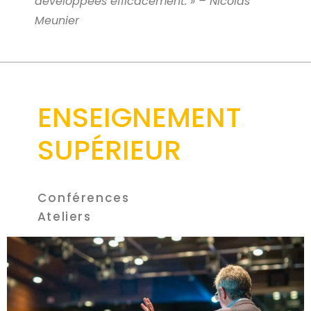
développées efficacement. » – Nicolas
Meunier
ENSEIGNEMENT
SUPÉRIEUR
Conférences
Ateliers