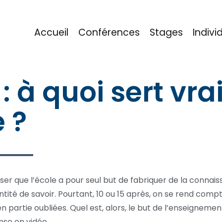
Accueil
Conférences
Stages
Indivi
eu
: à quoi sert vr
e ?
r que l’école a pour seul but de fabriquer de la connais
ité de savoir. Pourtant, 10 ou 15 après, on se rend comp
 partie oubliées. Quel est, alors, le but de l’enseignement
nse en vidéo.